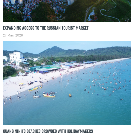
Expanding access to the Russian tourist market
27 May, 2026
Quang Ninh’s beaches crowded with holidaymakers