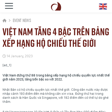
Event News
Việt Nam tăng 4 bậc trên bảng
xếp hạng hộ chiếu thế giới
14 January, 2023
[ad_1]
Việt Nam đứng thứ 88 trong bảng xếp hạng hộ chiếu quyền lực nhất thế
giới năm 2023, tăng bốn bậc so với 2022.
Nhật Bản có hộ chiếu quyền lực nhất thế giới. Công dân nước này được
nhập cảnh 193 điểm đến mà không cần xin visa. Đứng thứ hai trong
danh sách là Hàn Quốc và Singapore, với 192 điểm đến có thể tự do ghé
thăm.
8 thứ hạng trong top 10 lần lượt là Đức và Tây Ban Nha (190 điểm đến);