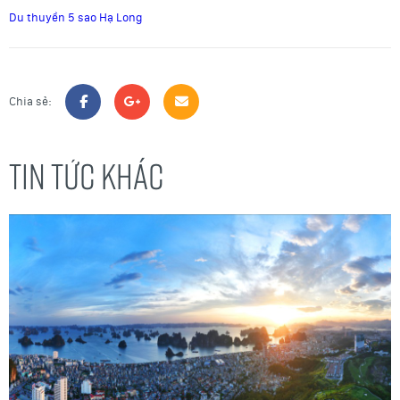
Du thuyền 5 sao Hạ Long
Chia sẻ:
TIN TỨC KHÁC