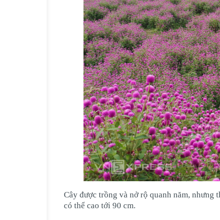
Cây được trồng và nở rộ quanh năm, nhưng th
có thể cao tới 90 cm.