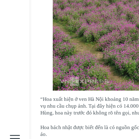
“Hoa xuất hiện ở ven Hà Nội khoảng 10 năm t
vụ nhu cầu chụp ảnh. Tại đây hiện có 14.00
Hùng, hoa này trước đó không rõ tên gọi, như
Hoa bách nhật được biết đến là có nguồn gốc
áo.