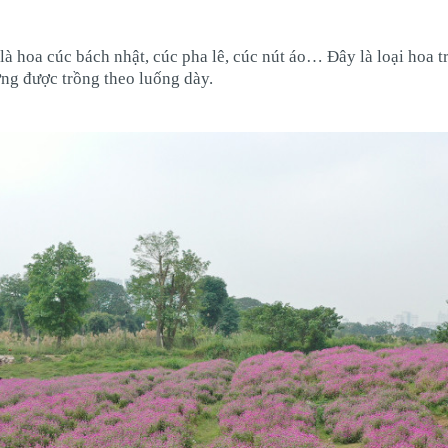
là hoa cúc bách nhật, cúc pha lê, cúc nút áo… Đây là loại hoa t
ng được trồng theo luống dày.