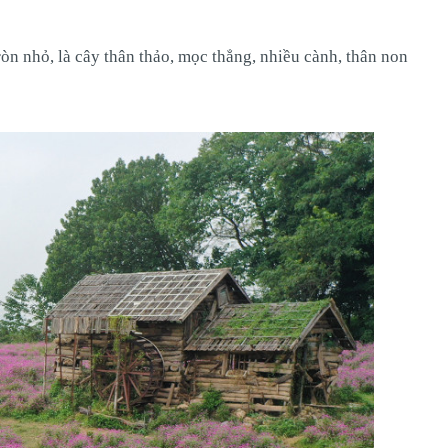
ròn nhỏ, là cây thân thảo, mọc thẳng, nhiều cành, thân non