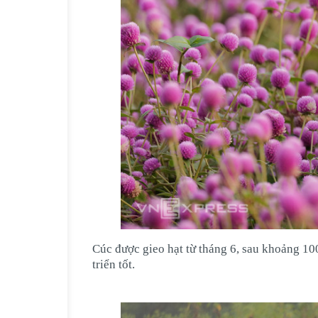
Cúc được gieo hạt từ tháng 6, sau khoảng 100
triển tốt.