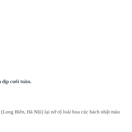
dịp cuối tuần.
Long Biên, Hà Nội) lại nở rộ loài hoa cúc bách nhật màu