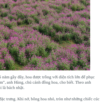
 năm gầy đây, hoa được trồng với diện tích lớn để phục
m”, anh Hùng, chủ cánh đồng hoa, cho biết. Theo anh
 là bách nhật.
đặc trưng. Khi nở, bông hoa nhỏ, tròn như những chiếc cúc