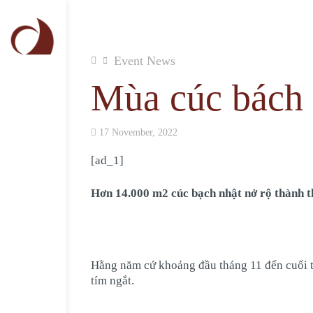
Event News
Mùa cúc bách 
17 November, 2022
[ad_1]
Hơn 14.000 m2 cúc bạch nhật nở rộ thành th
Hằng năm cứ khoảng đầu tháng 11 đến cuối t
tím ngắt.