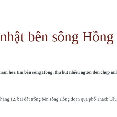
nhật bên sông Hồng
ảm hoa tím bên sông Hồng, thu hút nhiều người đến chụp ảnh 
háng 12, bãi đất trống bên sông Hồng đoạn qua phố Thạch Cầu (