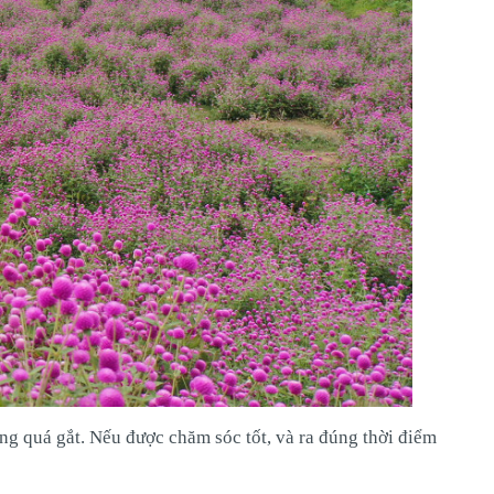
ng quá gắt. Nếu được chăm sóc tốt, và ra đúng thời điểm