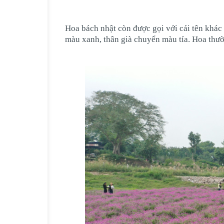
Hoa bách nhật còn được gọi với cái tên khác 
màu xanh, thân già chuyển màu tía. Hoa thườ