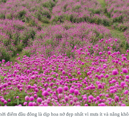
ời điểm đầu đông là dịp hoa nở đẹp nhất vì mưa ít và nắng khô