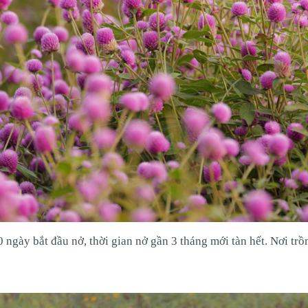
 ngày bắt đầu nở, thời gian nở gần 3 tháng mới tàn hết. Nơi tr