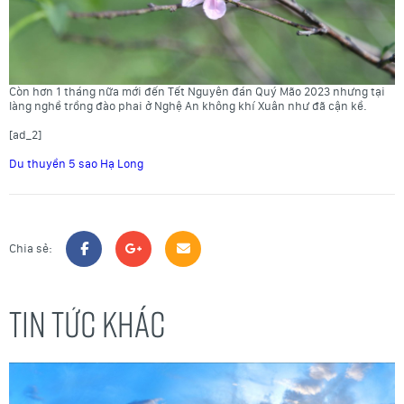
Còn hơn 1 tháng nữa mới đến Tết Nguyên đán Quý Mão 2023 nhưng tại
làng nghề trồng đào phai ở Nghệ An không khí Xuân như đã cận kề.
[ad_2]
Du thuyền 5 sao Hạ Long
Chia sẻ:
TIN TỨC KHÁC