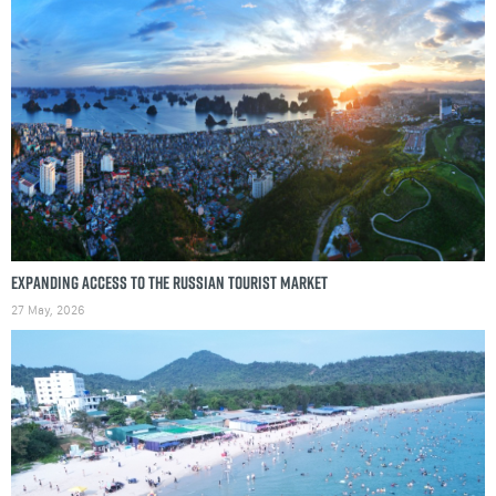
Expanding access to the Russian tourist market
27 May, 2026