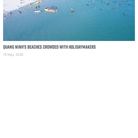
Quang Ninh’s beaches crowded with holidaymakers
15 May, 2026