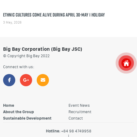
Ethnic cultures come alive during April 30-May 1 holiday
3 May, 2026
Big Bay Corporation (Big Bay JSC)
© Copyright Big Bay 2022
Connect with us:
Home
Event News
About the Group
Recruitment
Sustainable Development
Contact
Hotline:
+84 98 4749958
|