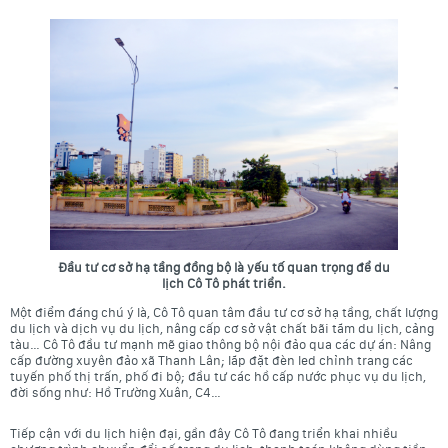
Đầu tư cơ sở hạ tầng đồng bộ là yếu tố quan trọng để du
lịch Cô Tô phát triển.
Một điểm đáng chú ý là, Cô Tô quan tâm đầu tư cơ sở hạ tầng, chất lượng
du lịch và dịch vụ du lịch, nâng cấp cơ sở vật chất bãi tắm du lịch, cảng
tàu… Cô Tô đầu tư mạnh mẽ giao thông bộ nội đảo qua các dự án: Nâng
cấp đường xuyên đảo xã Thanh Lân; lắp đặt đèn led chỉnh trang các
tuyến phố thị trấn, phố đi bộ; đầu tư các hồ cấp nước phục vụ du lịch,
đời sống như: Hồ Trường Xuân, C4…
Tiếp cận với du lịch hiện đại, gần đây Cô Tô đang triển khai nhiều