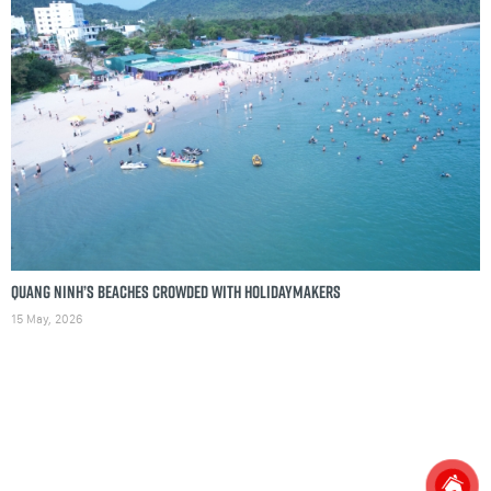
Quang Ninh’s beaches crowded with holidaymakers
15 May, 2026