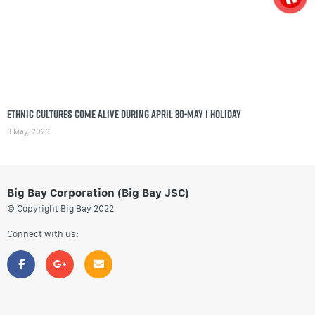
Ethnic cultures come alive during April 30-May 1 holiday
3 May, 2026
Big Bay Corporation (Big Bay JSC)
© Copyright Big Bay 2022
Connect with us: