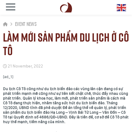
Event News
Làm mới sản phẩm du lịch ở Cô
Tô
21 November, 2022
[ad_1]
Du lịch Cô Tô cũng như du lịch biển đảo các vùng lân cận đang có sự
phát triển mạnh mẽ cũng như sự liên kết chặt chẽ, thúc đẩy nhau cùng
phát triển. Quản lý khoa học, làm mới, phát triển sản phẩm là cách mà
Cô Tô đang thực hiện, nhằm tăng sức hút du lịch biển đảo. Tháng
12/2020, UBND tỉnh đã phê duyệt Đề án tổng thể về quản lý, phát triển
sản phẩm du lịch biển đảo Hạ Long – Vịnh Bái Tử Long – Vân Đồn – Cô
Tô tại Quyết định số 4686/QĐ-UBND. Đây là tiền đề, cơ sở để Cô Tô phát
huy thế mạnh, tiềm năng của mình.