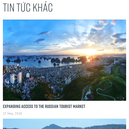
TIN TỨC KHÁC
Expanding access to the Russian tourist market
27 May, 2026