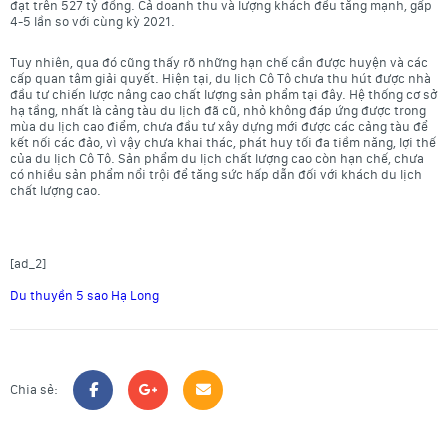
đạt trên 527 tỷ đồng. Cả doanh thu và lượng khách đều tăng mạnh, gấp
4-5 lần so với cùng kỳ 2021.
Tuy nhiên, qua đó cũng thấy rõ những hạn chế cần được huyện và các
cấp quan tâm giải quyết. Hiện tại, du lịch Cô Tô chưa thu hút được nhà
đầu tư chiến lược nâng cao chất lượng sản phẩm tại đây. Hệ thống cơ sở
hạ tầng, nhất là cảng tàu du lịch đã cũ, nhỏ không đáp ứng được trong
mùa du lịch cao điểm, chưa đầu tư xây dựng mới được các cảng tàu để
kết nối các đảo, vì vậy chưa khai thác, phát huy tối đa tiềm năng, lợi thế
của du lịch Cô Tô. Sản phẩm du lịch chất lượng cao còn hạn chế, chưa
có nhiều sản phẩm nổi trội để tăng sức hấp dẫn đối với khách du lịch
chất lượng cao.
[ad_2]
Du thuyền 5 sao Hạ Long
Chia sẻ: