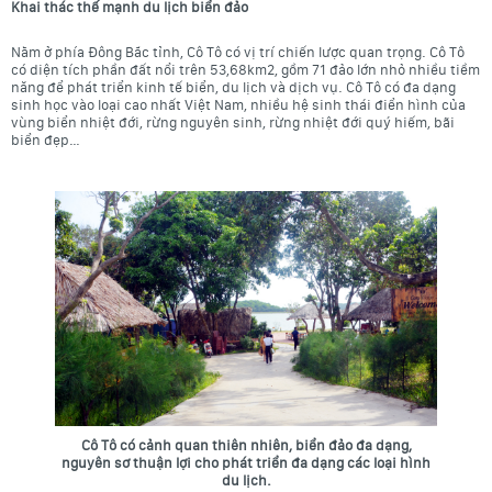
Khai thác thế mạnh du lịch biển đảo
Nằm ở phía Đông Bắc tỉnh, Cô Tô có vị trí chiến lược quan trọng. Cô Tô
có diện tích phần đất nổi trên 53,68km2, gồm 71 đảo lớn nhỏ nhiều tiềm
năng để phát triển kinh tế biển, du lịch và dịch vụ. Cô Tô có đa dạng
sinh học vào loại cao nhất Việt Nam, nhiều hệ sinh thái điển hình của
vùng biển nhiệt đới, rừng nguyên sinh, rừng nhiệt đới quý hiếm, bãi
biển đẹp…
Cô Tô có cảnh quan thiên nhiên, biển đảo đa dạng,
nguyên sơ thuận lợi cho phát triển đa dạng các loại hình
du lịch.