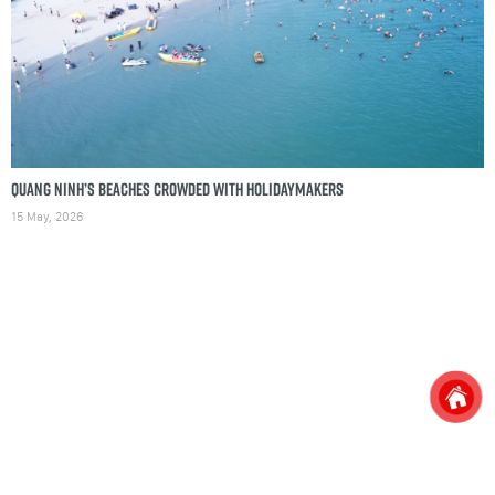
Quang Ninh’s beaches crowded with holidaymakers
15 May, 2026