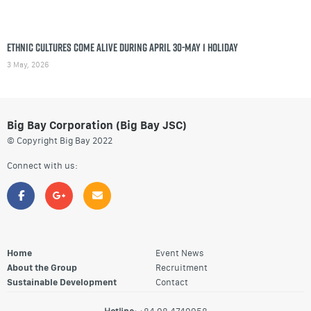
Ethnic cultures come alive during April 30-May 1 holiday
3 May, 2026
Big Bay Corporation (Big Bay JSC)
© Copyright Big Bay 2022
Connect with us:
Home
Event News
About the Group
Recruitment
Sustainable Development
Contact