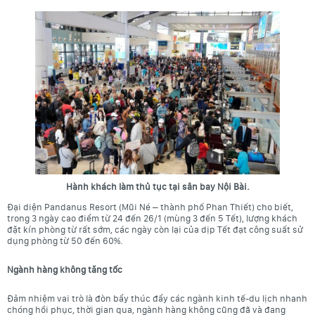
Hành khách làm thủ tục tại sân bay Nội Bài.
Đại diện Pandanus Resort (Mũi Né – thành phố Phan Thiết) cho biết,
trong 3 ngày cao điểm từ 24 đến 26/1 (mùng 3 đến 5 Tết), lượng khách
đặt kín phòng từ rất sớm, các ngày còn lại của dịp Tết đạt công suất sử
dụng phòng từ 50 đến 60%.
Ngành hàng không tăng tốc
Đảm nhiệm vai trò là đòn bẩy thúc đẩy các ngành kinh tế-du lịch nhanh
chóng hồi phục, thời gian qua, ngành hàng không cũng đã và đang