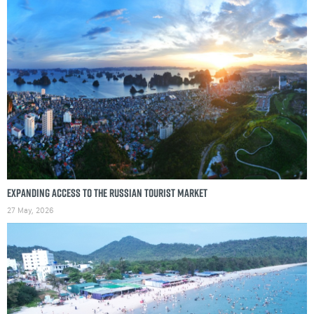
Expanding access to the Russian tourist market
27 May, 2026