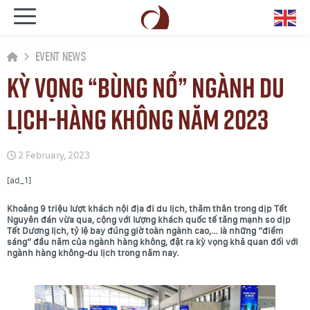
Event News
Kỳ vọng “bùng nổ” ngành du
lịch-hàng không năm 2023
2 February, 2023
[ad_1]
Khoảng 9 triệu lượt khách nội địa đi du lịch, thăm thân trong dịp Tết
Nguyên đán vừa qua, cộng với lượng khách quốc tế tăng mạnh so dịp
Tết Dương lịch, tỷ lệ bay đúng giờ toàn ngành cao,… là những “điểm
sáng” đầu năm của ngành hàng không, đặt ra kỳ vọng khả quan đối với
ngành hàng không-du lịch trong năm nay.