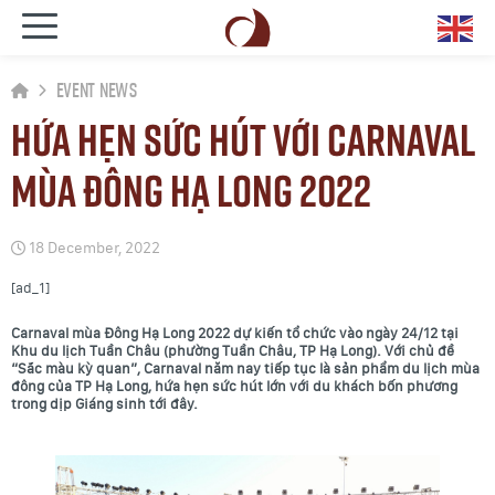
Event News
Hứa hẹn sức hút với Carnaval
mùa Đông Hạ Long 2022
18 December, 2022
[ad_1]
Carnaval mùa Đông Hạ Long 2022 dự kiến tổ chức vào ngày 24/12 tại
Khu du lịch Tuần Châu (phường Tuần Châu, TP Hạ Long). Với chủ đề
“Sắc màu kỳ quan”, Carnaval năm nay tiếp tục là sản phẩm du lịch mùa
đông của TP Hạ Long, hứa hẹn sức hút lớn với du khách bốn phương
trong dịp Giáng sinh tới đây.