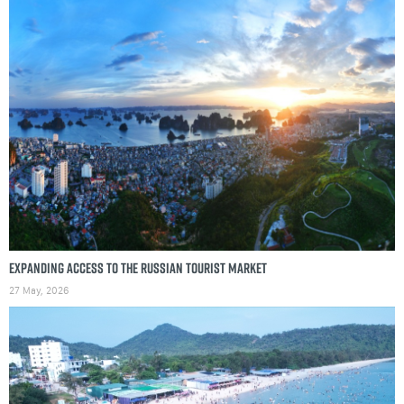
Expanding access to the Russian tourist market
27 May, 2026