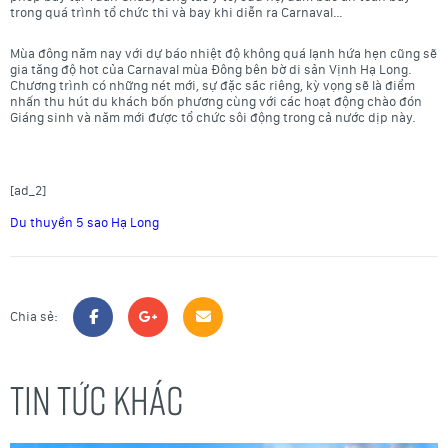
trong quá trình tổ chức thi và bay khi diễn ra Carnaval…
Mùa đông năm nay với dự báo nhiệt độ không quá lạnh hứa hẹn cũng sẽ
gia tăng độ hot của Carnaval mùa Đông bên bờ di sản Vịnh Hạ Long.
Chương trình có những nét mới, sự đặc sắc riêng, kỳ vọng sẽ là điểm
nhấn thu hút du khách bốn phương cùng với các hoạt động chào đón
Giáng sinh và năm mới được tổ chức sôi động trong cả nước dịp này.
[ad_2]
Du thuyền 5 sao Hạ Long
Chia sẻ:
TIN TỨC KHÁC