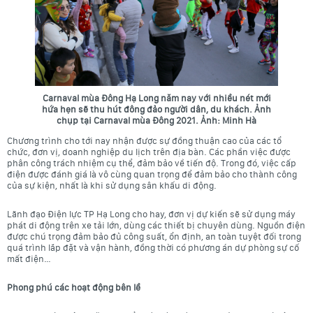
Carnaval mùa Đông Hạ Long năm nay với nhiều nét mới
hứa hẹn sẽ thu hút đông đảo người dân, du khách. Ảnh
chụp tại Carnaval mùa Đông 2021. Ảnh: Minh Hà
Chương trình cho tới nay nhận được sự đồng thuận cao của các tổ
chức, đơn vị, doanh nghiệp du lịch trên địa bàn. Các phần việc được
phân công trách nhiệm cụ thể, đảm bảo về tiến độ. Trong đó, việc cấp
điện được đánh giá là vô cùng quan trọng để đảm bảo cho thành công
của sự kiện, nhất là khi sử dụng sân khấu di động.
Lãnh đạo Điện lực TP Hạ Long cho hay, đơn vị dự kiến sẽ sử dụng máy
phát di động trên xe tải lớn, dùng các thiết bị chuyên dùng. Nguồn điện
được chú trọng đảm bảo đủ công suất, ổn định, an toàn tuyệt đối trong
quá trình lắp đặt và vận hành, đồng thời có phương án dự phòng sự cố
mất điện…
Phong phú các hoạt động bên lề