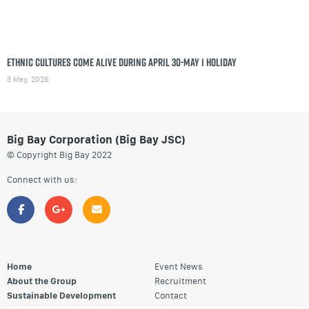
Ethnic cultures come alive during April 30-May 1 holiday
3 May, 2026
Big Bay Corporation (Big Bay JSC)
© Copyright Big Bay 2022
Connect with us:
Home
Event News
About the Group
Recruitment
Sustainable Development
Contact