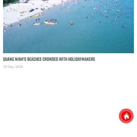
Quang Ninh’s beaches crowded with holidaymakers
15 May, 2026