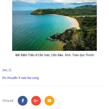
Bãi Đầm Trầu ở Côn Sơn, Côn Đảo. Ảnh: Tran Qui Thinh
[ad_2]
Du thuyền 5 sao Hạ Long
Chia sẻ: