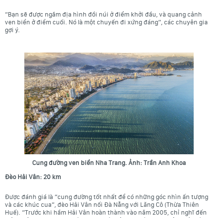
“Bạn sẽ được ngắm địa hình đồi núi ở điểm khởi đầu, và
quang cảnh
ven biển
ở điểm cuối. Nó là một chuyến đi xứng đáng”, các chuyên gia
gợi ý.
Cung đường ven biển Nha Trang. Ảnh: Trần Anh Khoa
Đèo Hải Vân: 20 km
Được đánh giá là “cung đường tốt nhất để có những góc nhìn ấn tượng
và các khúc cua”, đèo Hải Vân nối
Đà Nẵng
với
Lăng Cô
(Thừa Thiên
Huế). “Trước khi hầm Hải Vân hoàn thành vào năm 2005, chỉ nghĩ đến