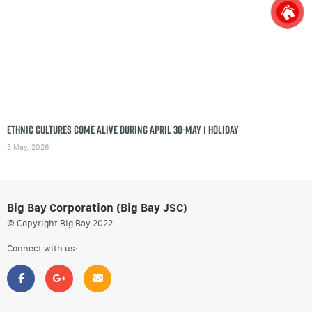
Ethnic cultures come alive during April 30-May 1 holiday
3 May, 2026
Big Bay Corporation (Big Bay JSC)
© Copyright Big Bay 2022
Connect with us: