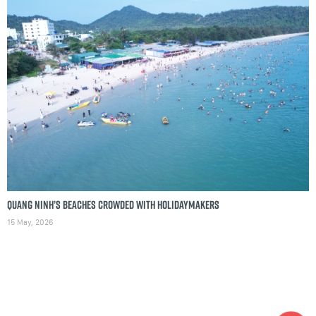
Quang Ninh’s beaches crowded with holidaymakers
15 May, 2026