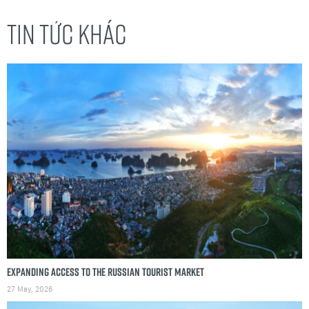
TIN TỨC KHÁC
Expanding access to the Russian tourist market
27 May, 2026